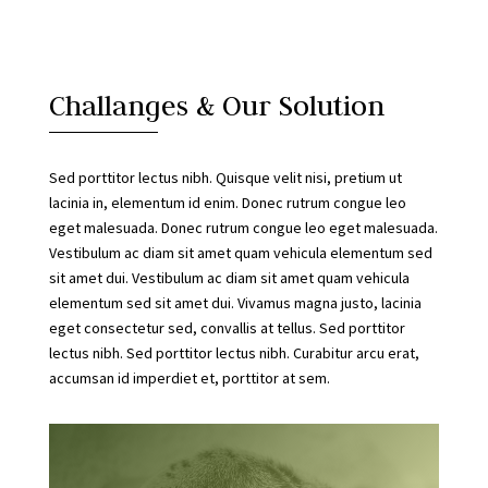
Challanges & Our Solution
Sed porttitor lectus nibh. Quisque velit nisi, pretium ut
lacinia in, elementum id enim. Donec rutrum congue leo
eget malesuada. Donec rutrum congue leo eget malesuada.
Vestibulum ac diam sit amet quam vehicula elementum sed
sit amet dui. Vestibulum ac diam sit amet quam vehicula
elementum sed sit amet dui. Vivamus magna justo, lacinia
eget consectetur sed, convallis at tellus. Sed porttitor
lectus nibh. Sed porttitor lectus nibh. Curabitur arcu erat,
accumsan id imperdiet et, porttitor at sem.