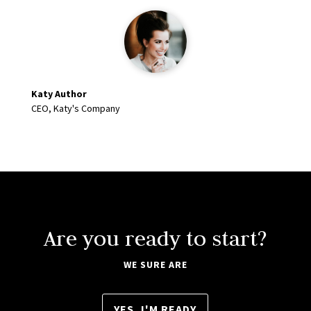
Katy Author
CEO, Katy's Company
Are you ready to start?
WE SURE ARE
YES, I'M READY