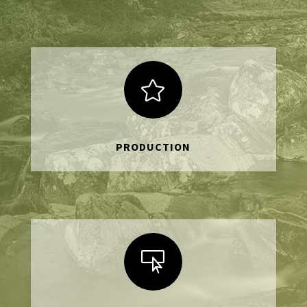

PRODUCTION
