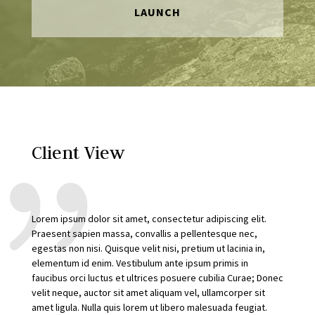
LAUNCH
Client View
Lorem ipsum dolor sit amet, consectetur adipiscing elit.
Praesent sapien massa, convallis a pellentesque nec,
egestas non nisi. Quisque velit nisi, pretium ut lacinia in,
elementum id enim. Vestibulum ante ipsum primis in
faucibus orci luctus et ultrices posuere cubilia Curae; Donec
velit neque, auctor sit amet aliquam vel, ullamcorper sit
amet ligula. Nulla quis lorem ut libero malesuada feugiat.