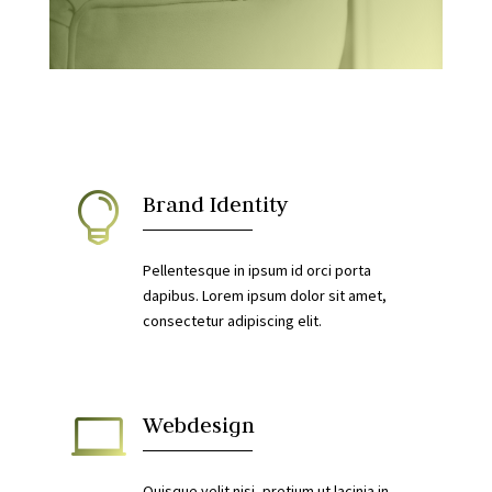

Brand Identity
Pellentesque in ipsum id orci porta
dapibus. Lorem ipsum dolor sit amet,
consectetur adipiscing elit.

Webdesign
Quisque velit nisi, pretium ut lacinia in,