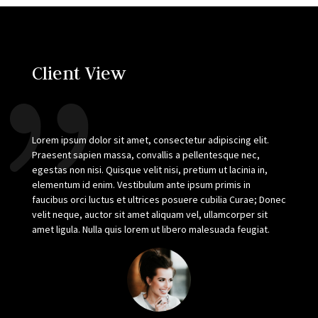
Client View
Lorem ipsum dolor sit amet, consectetur adipiscing elit.
Praesent sapien massa, convallis a pellentesque nec,
egestas non nisi. Quisque velit nisi, pretium ut lacinia in,
elementum id enim. Vestibulum ante ipsum primis in
faucibus orci luctus et ultrices posuere cubilia Curae; Donec
velit neque, auctor sit amet aliquam vel, ullamcorper sit
amet ligula. Nulla quis lorem ut libero malesuada feugiat.