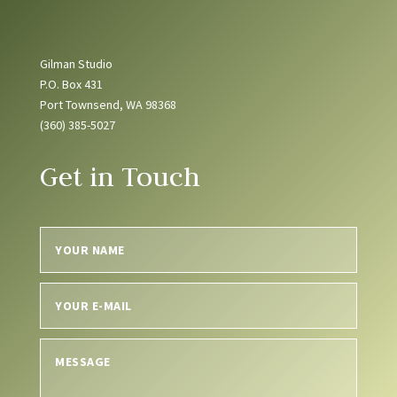
Gilman Studio
P.O. Box 431
Port Townsend, WA 98368
(360) 385-5027
Get in Touch